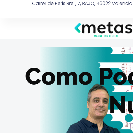
Carrer de Peris Brell, 7, BAJO, 46022 Valenci
Como Po
N