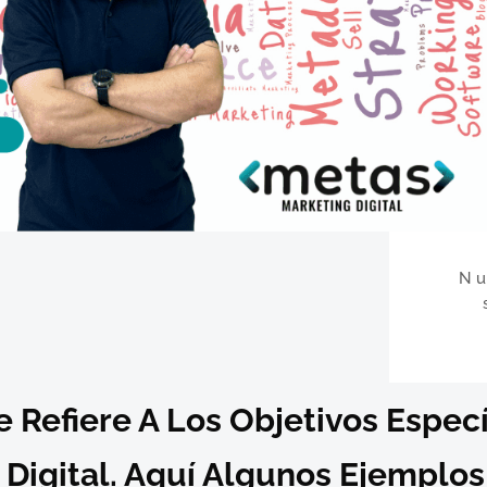
Nu
e Refiere A Los Objetivos Espe
 Digital. Aquí Algunos Ejemplos