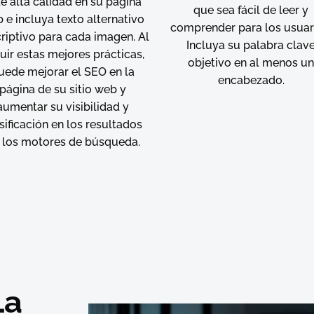
e alta calidad en su página
que sea fácil de leer y
 e incluya texto alternativo
comprender para los usuar
riptivo para cada imagen. Al
Incluya su palabra clav
uir estas mejores prácticas,
objetivo en al menos u
uede mejorar el SEO en la
encabezado.
página de su sitio web y
aumentar su visibilidad y
sificación en los resultados
 los motores de búsqueda.
La