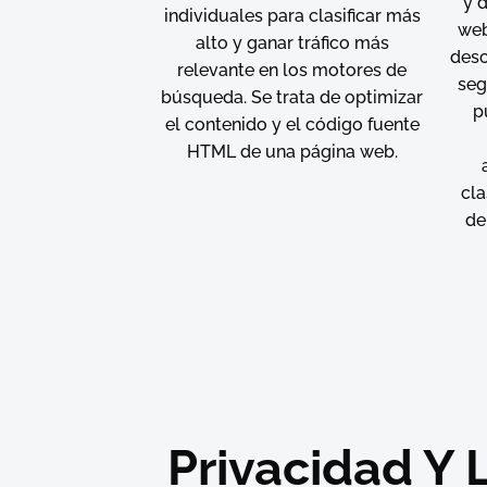
y d
individuales para clasificar más
web
alto y ganar tráfico más
desc
relevante en los motores de
seg
búsqueda. Se trata de optimizar
p
el contenido y el código fuente
HTML de una página web.
cla
de
Privacidad Y 