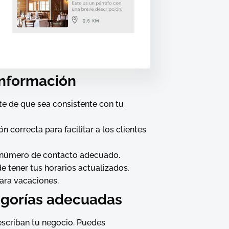
información
te de que sea consistente con tu
ón correcta para facilitar a los clientes
n número de contacto adecuado.
de tener tus horarios actualizados,
ara vacaciones.
egorías adecuadas
escriban tu negocio. Puedes