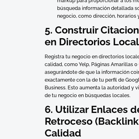
markup
para proporcionar a los m
búsqueda información detallada s
negocio, como dirección, horarios y
5. Construir Citacio
en Directorios Loca
Registra tu negocio en directorios local
calidad, como Yelp, Páginas Amarillas o
asegurándote de que la información coi
exactamente con la de tu perfil de Goog
Business. Esto aumenta la autoridad y vi
de tu negocio en búsquedas locales.
6. Utilizar Enlaces d
Retroceso (Backlink
Calidad