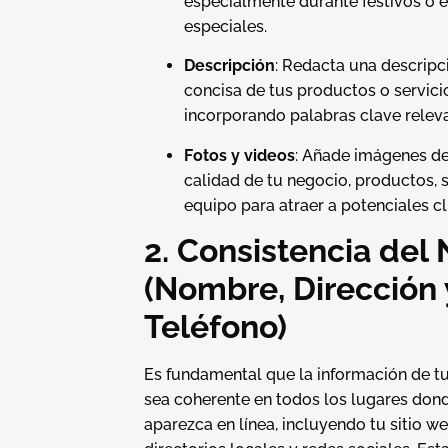
especialmente durante festivos o 
especiales.
Descripción
: Redacta una descripc
concisa de tus productos o servici
incorporando palabras clave relev
Fotos y videos
: Añade imágenes de
calidad de tu negocio, productos, s
equipo para atraer a potenciales cl
2. Consistencia del
(Nombre, Dirección 
Teléfono)
Es fundamental que la información de t
sea coherente en todos los lugares don
aparezca en línea, incluyendo tu sitio we