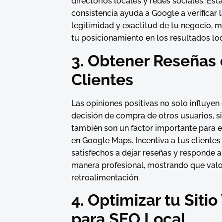
directorios locales y redes sociales. Est
consistencia ayuda a Google a verificar 
legitimidad y exactitud de tu negocio, 
tu posicionamiento en los resultados lo
3. Obtener Reseñas
Clientes
Las opiniones positivas no solo influyen 
decisión de compra de otros usuarios, s
también son un factor importante para e
en Google Maps. Incentiva a tus clientes
satisfechos a dejar reseñas y responde a
manera profesional, mostrando que valo
retroalimentación.
4. Optimizar tu Siti
para SEO Local