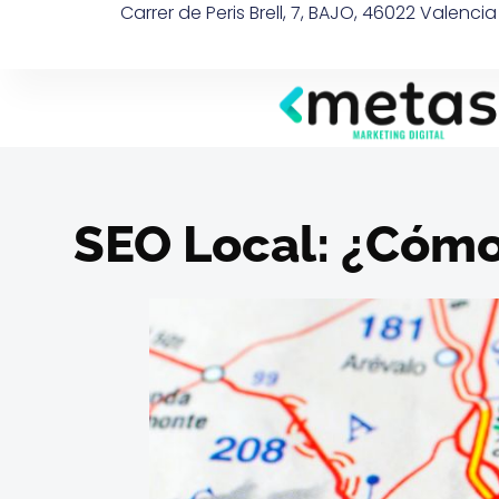
Carrer de Peris Brell, 7, BAJO, 46022 Valenci
SEO Local: ¿Cómo