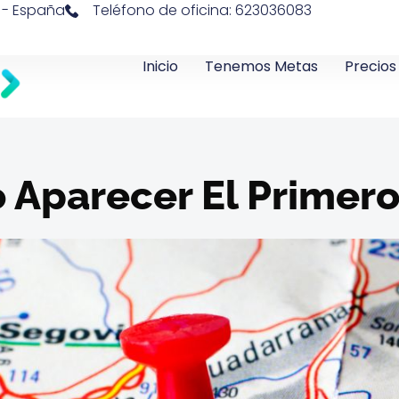
a - España
Teléfono de oficina: 623036083
Inicio
Tenemos Metas
Precios
 Aparecer El Primer