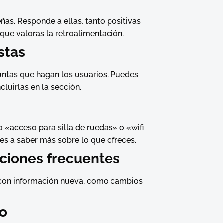
eñas. Responde a ellas, tanto positivas
ue valoras la retroalimentación.
stas
untas que hagan los usuarios. Puedes
luirlas en la sección.
 «acceso para silla de ruedas» o «wifi
tes a saber más sobre lo que ofreces.
ciones frecuentes
e con información nueva, como cambios
io