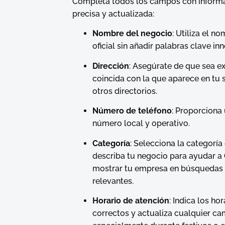
Completa todos los campos con inform
precisa y actualizada:
Nombre del negocio
: Utiliza el n
oficial sin añadir palabras clave in
Dirección
: Asegúrate de que sea e
coincida con la que aparece en tu 
otros directorios.
Número de teléfono
: Proporciona
número local y operativo.
Categoría
: Selecciona la categorí
describa tu negocio para ayudar a
mostrar tu empresa en búsquedas
relevantes.
Horario de atención
: Indica los hor
correctos y actualiza cualquier ca